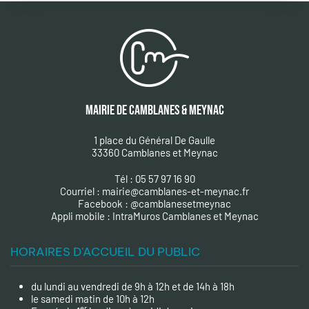
MAIRIE DE CAMBLANES & MEYNAC
1 place du Général De Gaulle
33360 Camblanes et Meynac
Tél : 05 57 97 16 90
Courriel :
mairie@camblanes-et-meynac.fr
Facebook :
@camblanesetmeynac
A
ppli mobile : IntraMuros Camblanes et Meynac
HORAIRES D'ACCUEIL DU PUBLIC
du lundi au vendredi de 9h à 12h et de 14h à 18h
le samedi matin de 10h à 12h
er