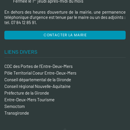
Fermée le 1
jeudi après-midi du mois
En dehors des heures d’ouverture de la mairie, une permanence
téléphonique d'urgence est tenue par le maire ou un des adjoints :
tél. 07 84 12 85 91.
CONTACTER LA MAIRIE
LIENS DIVERS
CDC des Portes de l'Entre-Deux-Mers
Pôle Territorial Coeur Entre-Deux-Mers
Conseil départemental de la Gironde
Conseil régional Nouvelle-Aquitaine
Préfecture de la Gironde
Entre-Deux-Mers Tourisme
Semoctom
Transgironde