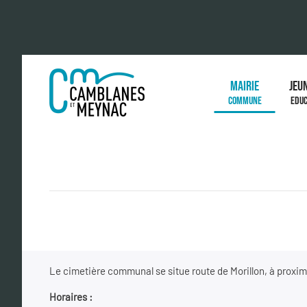
MAIRIE
JEU
COMMUNE
EDUC
Le cimetière communal se situe route de Morillon, à proxim
Horaires :