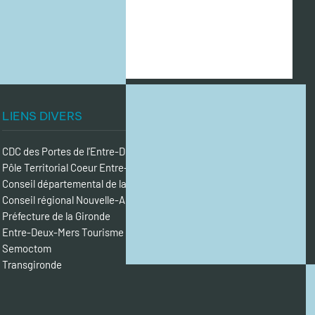
LIENS DIVERS
CDC des Portes de l'Entre-Deux-Mers
Pôle Territorial Coeur Entre-Deux-Mers
Conseil départemental de la Gironde
Conseil régional Nouvelle-Aquitaine
Préfecture de la Gironde
Entre-Deux-Mers Tourisme
Semoctom
Transgironde