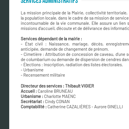
SERVICES ADMINISTRATIFS
La mission principale de la Mairie, collectivité territoriale
la population locale, dans le cadre de sa mission de service
incontournable de la vie communale. Elle assure un lien s
missions d’accueil, d’écoute et de délivrance des informati
Services dépendant de la mairie :
- État civil : Naissance, mariage, décès, enregistr
anticipée, demande de changement de prénom.
- Cimetière : Attribution de concession de caveau, d'une s
de columbarium ou demande de dispersion de cendres dans 
- Élections : Inscription, radiation des listes électorales.
- Urbanisme
- Recensement militaire
Directeur des services : Thibault VIGIER
Accueil :
Caroline BRUNEAU
Urbanisme :
Charlotte MAENC
Secrétariat :
Cindy CONAN
Comptabilité :
Catherine CAZALIÈRES - Aurore GINELLI