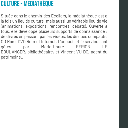
CULTURE - MEDIATHÈQUE
Située dans le chemin des Ecoliers, la médiathèque est à
la fois un lieu de culture, mais aussi un véritable lieu de vie
(animations, expositions, rencontres, débats). Ouverte à
tous, elle développe plusieurs supports de connaissance :
des livres en passant par les vidéos, les disques compacts,
CD Rom, DVD Rom et Internet. L'accueil et le service sont
gérés par Marie-Laure FERION LE
BOULANGER, bibliothécaire, et Vincent VU DO, agent du
patrimoine..