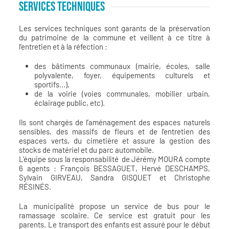
SERVICES TECHNIQUES
Les services techniques sont garants de la préservation
du patrimoine de la commune et veillent à ce titre à
l’entretien et à la réfection :
des bâtiments communaux (mairie, écoles, salle
polyvalente, foyer, équipements culturels et
sportifs...),
de la voirie (voies communales, mobilier urbain,
éclairage public, etc).
Ils sont chargés de l’aménagement des espaces naturels
sensibles, des massifs de fleurs et de l’entretien des
espaces verts, du cimetière et assure la gestion des
stocks de matériel et du parc automobile.
L'équipe sous la responsabilité de Jérémy MOURA compte
6 agents : François BESSAGUET, Hervé DESCHAMPS,
Sylvain GIRVEAU, Sandra GISQUET et Christophe
RÉSINÈS.
La municipalité propose un service de bus pour le
ramassage scolaire. Ce service est gratuit pour les
parents. Le transport des enfants est assuré pour le début