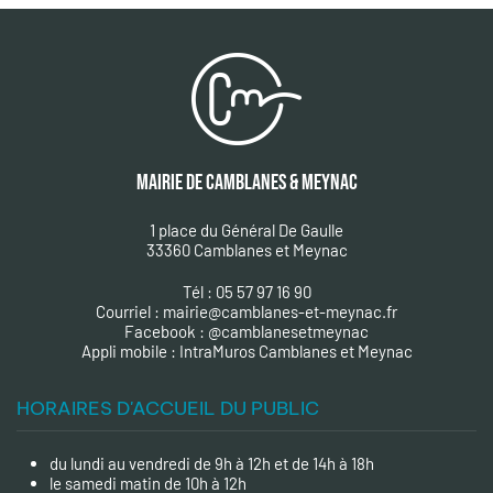
MAIRIE DE CAMBLANES & MEYNAC
1 place du Général De Gaulle
33360 Camblanes et Meynac
Tél : 05 57 97 16 90
Courriel :
mairie@camblanes-et-meynac.fr
Facebook :
@camblanesetmeynac
A
ppli mobile : IntraMuros Camblanes et Meynac
HORAIRES D'ACCUEIL DU PUBLIC
du lundi au vendredi de 9h à 12h et de 14h à 18h
le samedi matin de 10h à 12h