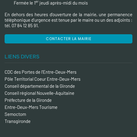
er
Fermée le 1
jeudi après-midi du mois
En dehors des heures d’ouverture de la mairie, une permanence
téléphonique d'urgence est tenue par le maire ou un des adjoints :
tél. 07 84 12 85 91.
CONTACTER LA MAIRIE
LIENS DIVERS
CDC des Portes de l'Entre-Deux-Mers
Pôle Territorial Coeur Entre-Deux-Mers
Conseil départemental de la Gironde
Conseil régional Nouvelle-Aquitaine
Préfecture de la Gironde
Entre-Deux-Mers Tourisme
Semoctom
Transgironde