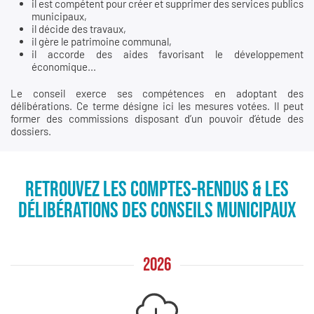
il est compétent pour créer et supprimer des services publics
municipaux,
il décide des travaux,
il gère le patrimoine communal,
il accorde des aides favorisant le développement
économique...
Le conseil exerce ses compétences en adoptant des
délibérations. Ce terme désigne ici les mesures votées. Il peut
former des commissions disposant d’un pouvoir d’étude des
dossiers.
RETROUVEZ LES COMPTES-RENDUS & LES
DÉLIBÉRATIONS DES CONSEILS MUNICIPAUX
2026