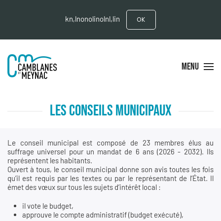
kn,lnonolinolnl,lin
OK
MENU
LES CONSEILS MUNICIPAUX
Le conseil municipal est composé de 23 membres élus au
suffrage universel pour un mandat de 6 ans (2026 - 2032). Ils
représentent les habitants.
Ouvert à tous, le conseil municipal donne son avis toutes les fois
qu’il est requis par les textes ou par le représentant de l’État. Il
émet des vœux sur tous les sujets d’intérêt local :
il vote le budget,
approuve le compte administratif (budget exécuté),