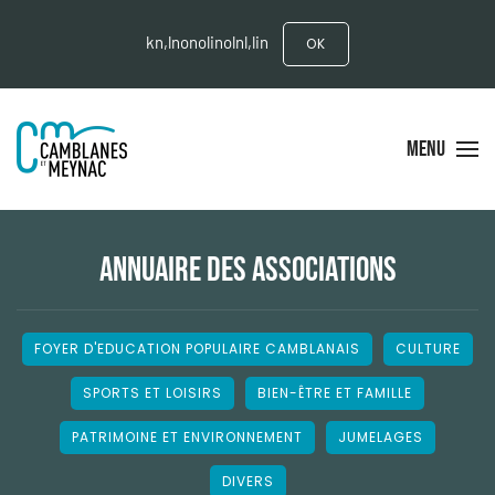
kn,lnonolinolnl,lin
OK
MENU
ANNUAIRE DES ASSOCIATIONS
FOYER D'EDUCATION POPULAIRE CAMBLANAIS
CULTURE
SPORTS ET LOISIRS
BIEN-ÊTRE ET FAMILLE
PATRIMOINE ET ENVIRONNEMENT
JUMELAGES
DIVERS