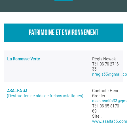
PATRIMOINE ET ENVIRONNEMENT
La Ramasse Verte
Régis Nowak
Tél. 06 76 27 16
33
nregis33@gmail.c
ASALFA 33
Contact : Henri
(Destruction de nids de frelons asiatiques)
Grenier
asso.asalfa33@gm
Tél. 06 95 81 70
69
Site :
www.asalfa33.com