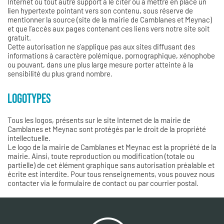
Internet ou tout autre support à le citer ou à mettre en place un
lien hypertexte pointant vers son contenu, sous réserve de
mentionner la source (site de la mairie de Camblanes et Meynac)
et que l’accès aux pages contenant ces liens vers notre site soit
gratuit.
Cette autorisation ne s’applique pas aux sites diffusant des
informations à caractère polémique, pornographique, xénophobe
ou pouvant, dans une plus large mesure porter atteinte à la
sensibilité du plus grand nombre.
LOGOTYPES
Tous les logos, présents sur le site Internet de la mairie de
Camblanes et Meynac sont protégés par le droit de la propriété
intellectuelle.
Le logo de la mairie de Camblanes et Meynac est la propriété de la
mairie. Ainsi, toute reproduction ou modification (totale ou
partielle) de cet élément graphique sans autorisation préalable et
écrite est interdite. Pour tous renseignements, vous pouvez nous
contacter via le formulaire de contact ou par courrier postal.