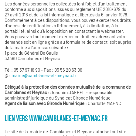
Les données personnelles collectées font l’objet d’un traitement
conforme aux dispositions issues du règlement UE 2016/679 du
27 avril 2016 et de la loi informatique et libertés du 6 janvier 1978.
Conformément à ces dispositions, vous pouvez exercer vos droits
d’accès, de rectification, à l’effacement, à la limitation, à la
portabilité, ainsi qu’à l’opposition en contactant le webmaster.
Vous pouvez à tout moment exercer ce droit en adressant votre
demande soit en ligne grâce au formulaire de contact, soit auprès
de la mairie à l'adresse suivante :
1 place du Général De Gaulle
33360 Camblanes et Meynac
Tél : 05 57 97 16 90 - Fax : 05 56 20 63 06
@ :
mairie@camblanes-et-meynac.fr
Délégué à la protection des données mutualisé de la commune de
Camblanes et Meynac
: Joachim JAFFEL - responsable
administratif juridique du Syndicat Gironde Numérique
Agent de liaison avec Gironde Numérique
: Charlotte MAENC
LIEN VERS WWW.CAMBLANES-ET-MEYNAC.FR
Le site de la mairie de Camblanes et Meynac autorise tout site