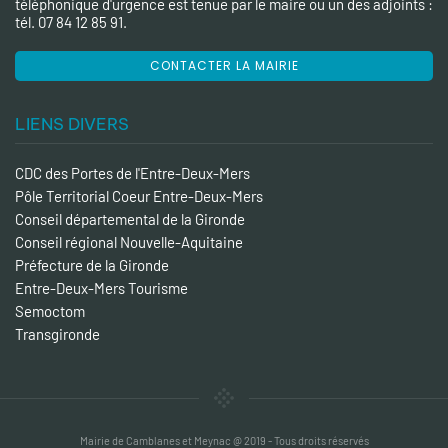
téléphonique d'urgence est tenue par le maire ou un des adjoints :
tél. 07 84 12 85 91.
CONTACTER LA MAIRIE
LIENS DIVERS
CDC des Portes de l'Entre-Deux-Mers
Pôle Territorial Coeur Entre-Deux-Mers
Conseil départemental de la Gironde
Conseil régional Nouvelle-Aquitaine
Préfecture de la Gironde
Entre-Deux-Mers Tourisme
Semoctom
Transgironde
Mairie de Camblanes et Meynac @ 2019 - Tous droits réservés