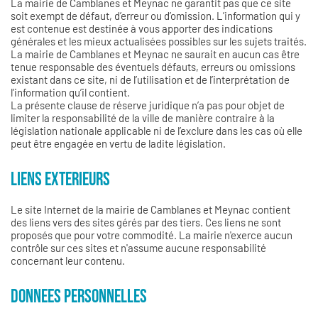
La mairie de Camblanes et Meynac ne garantit pas que ce site
soit exempt de défaut, d’erreur ou d’omission. L’information qui y
est contenue est destinée à vous apporter des indications
générales et les mieux actualisées possibles sur les sujets traités.
La mairie de Camblanes et Meynac ne saurait en aucun cas être
tenue responsable des éventuels défauts, erreurs ou omissions
existant dans ce site, ni de l’utilisation et de l’interprétation de
l’information qu’il contient.
La présente clause de réserve juridique n’a pas pour objet de
limiter la responsabilité de la ville de manière contraire à la
législation nationale applicable ni de l’exclure dans les cas où elle
peut être engagée en vertu de ladite législation.
LIENS EXTERIEURS
Le site Internet de la mairie de Camblanes et Meynac contient
des liens vers des sites gérés par des tiers. Ces liens ne sont
proposés que pour votre commodité. La mairie n'exerce aucun
contrôle sur ces sites et n'assume aucune responsabilité
concernant leur contenu.
DONNEES PERSONNELLES