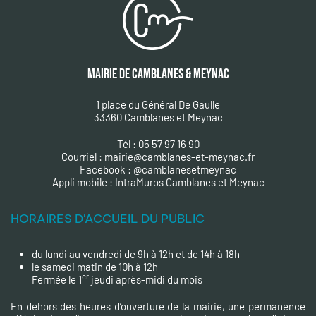
MAIRIE DE CAMBLANES & MEYNAC
1 place du Général De Gaulle
33360 Camblanes et Meynac
Tél : 05 57 97 16 90
Courriel :
mairie@camblanes-et-meynac.fr
Facebook :
@camblanesetmeynac
A
ppli mobile : IntraMuros Camblanes et Meynac
HORAIRES D'ACCUEIL DU PUBLIC
du lundi au vendredi de 9h à 12h et de 14h à 18h
le samedi matin de 10h à 12h
er
Fermée le 1
jeudi après-midi du mois
En dehors des heures d’ouverture de la mairie, une permanence