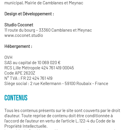
municipal, Mairie de Camblanes et Meynac
Design et Développement :
Studio Coconet
11 route du bourg – 33360 Camblanes et Meynac
www.coconet.studio
Hébergement :
OVH
SAS au capital de 10 069 020 €
RCS Lille Métropole 424 761 419 00045
Code APE 2620Z
N° TVA : FR 22 424 761 419
Siège social : 2 rue Kellermann - 59100 Roubaix - France
CONTENUS
Tous les contenus présents sur le site sont couverts par le droit
d'auteur. Toute reprise de contenu doit être conditionnée à
l'accord de l'auteur en vertu de l'article L.122-4 du Code de la
Propriété Intellectuelle.