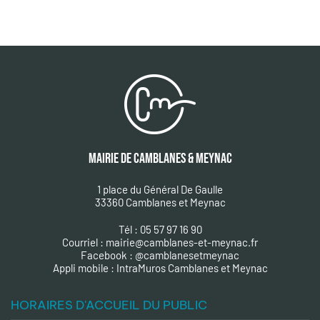
MAIRIE DE CAMBLANES & MEYNAC
1 place du Général De Gaulle
33360 Camblanes et Meynac
Tél : 05 57 97 16 90
Courriel :
mairie@camblanes-et-meynac.fr
Facebook :
@camblanesetmeynac
A
ppli mobile : IntraMuros Camblanes et Meynac
HORAIRES D'ACCUEIL DU PUBLIC