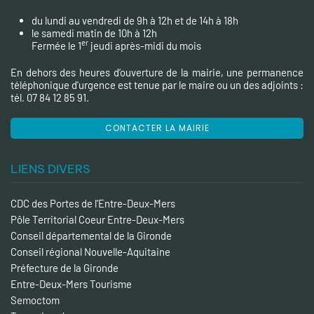
du lundi au vendredi de 9h à 12h et de 14h à 18h
le samedi matin de 10h à 12h
er
Fermée le 1
jeudi après-midi du mois
En dehors des heures d’ouverture de la mairie, une permanence
téléphonique d'urgence est tenue par le maire ou un des adjoints :
tél. 07 84 12 85 91.
CONTACTER LA MAIRIE
LIENS DIVERS
CDC des Portes de l'Entre-Deux-Mers
Pôle Territorial Coeur Entre-Deux-Mers
Conseil départemental de la Gironde
Conseil régional Nouvelle-Aquitaine
Préfecture de la Gironde
Entre-Deux-Mers Tourisme
Semoctom