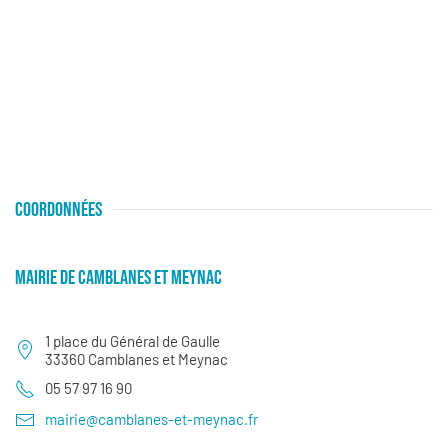
COORDONNÉES
MAIRIE DE CAMBLANES ET MEYNAC
1 place du Général de Gaulle
33360 Camblanes et Meynac
05 57 97 16 90
mairie@camblanes-et-meynac.fr