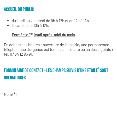
ACCUEIL DU PUBLIC
du lundi au vendredi de 9h à 12h et de 14h à 18h.
le samedi de 10h à 12h.
er
Fermée le 1
jeudi après-midi du mois
En dehors des heures d’ouverture de la mairie, une permanence
téléphonique d'urgence est tenue par le maire ou un des adjoints :
tél. 07 84 12 85 91.
*
FORMULAIRE DE CONTACT - LES CHAMPS SUIVIS D'UNE ÉTOILE
SONT
OBLIGATOIRES.
Nom
(*)